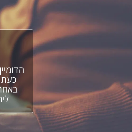
הדומיין
כעת 
באחת 
ליה